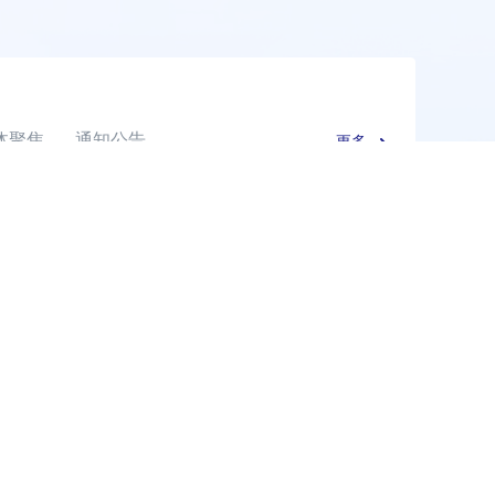
体聚焦
通知公告
更多
力量|国泰集团召开先进典型表彰大会
00
作者：万迪
国资委系统“两优一先”风采展
00
作者：江西国泰集团股份有限公司
“江西省先进基层党组织”称号
00
作者：江西国泰集团股份有限公司
行正确政绩观学习教育专题党课
00
作者：温论云