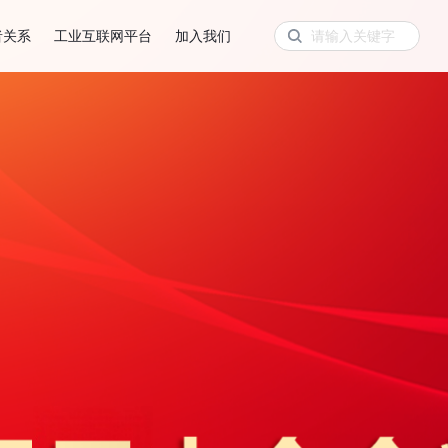
者关系
工业互联网平台
加入我们